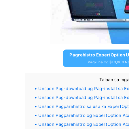
Pagrehistro ExpertOption 
Pagkuha Og $10,000 Ng
Talaan sa mg
Unsaon Pag-download ug Pag-install sa E
Unsaon Pag-download ug Pag-install sa E
Unsaon Pagparehistro sa usa ka ExpertOpt
Unsaon Pagparehistro og ExpertOption Ac
Unsaon Pagparehistro og ExpertOption Ac