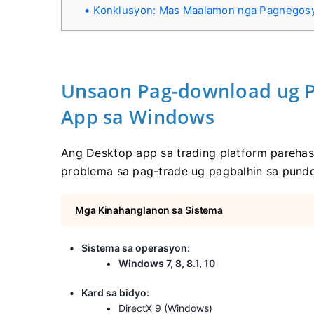
Konklusyon: Mas Maalamon nga Pagnegosy
Unsaon Pag-download ug Pa
App sa Windows
Ang Desktop app sa trading platform parehas 
problema sa pag-trade ug pagbalhin sa pundo
Mga Kinahanglanon sa Sistema
Sistema sa operasyon:
Windows 7, 8, 8.1, 10
Kard sa bidyo:
DirectX 9 (Windows)