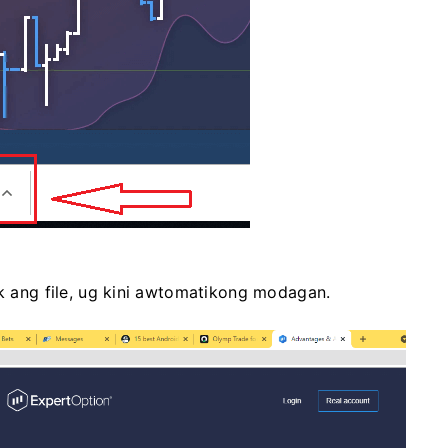
ck ang file, ug kini awtomatikong modagan.