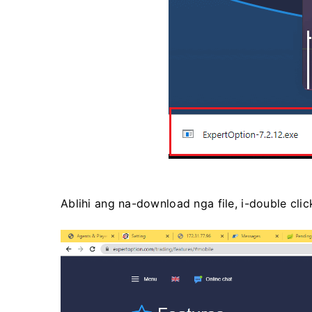
Ablihi ang na-download nga file, i-double cli