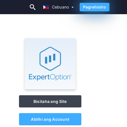
Cebuano
Pagrehistro
Cebuano
Bisitaha ang Site
Ablihi ang Account