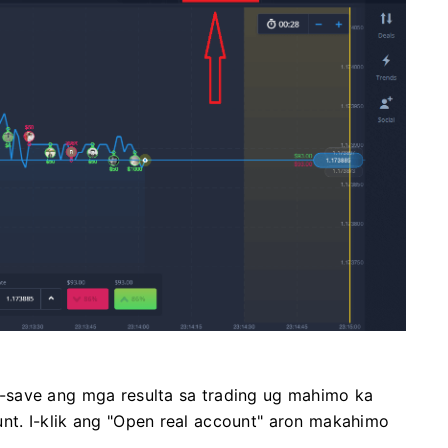
-save ang mga resulta sa trading ug mahimo ka
t. I-klik ang "Open real account" aron makahimo