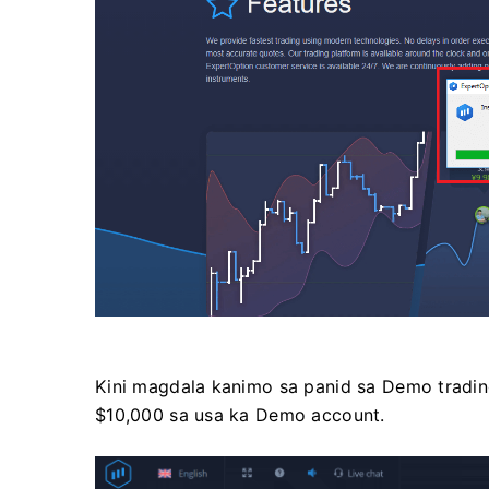
Kini magdala kanimo sa panid sa Demo trad
$10,000 sa usa ka Demo account.