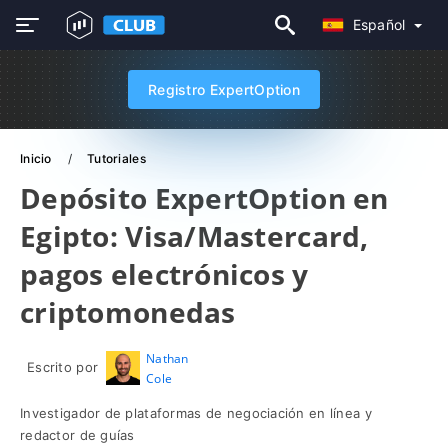
Español
Registro ExpertOption
Inicio
Tutoriales
Depósito ExpertOption en
Egipto: Visa/Mastercard,
pagos electrónicos y
criptomonedas
Nathan
Escrito por
Cole
Investigador de plataformas de negociación en línea y
redactor de guías