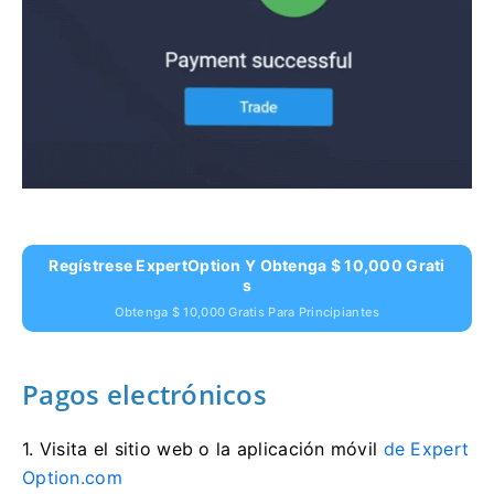
Regístrese ExpertOption Y Obtenga $ 10,000 Grati
S
Obtenga $ 10,000 Gratis Para Principiantes
Pagos electrónicos
1. Visita
el sitio web o la aplicación móvil
de Expert
Option.com