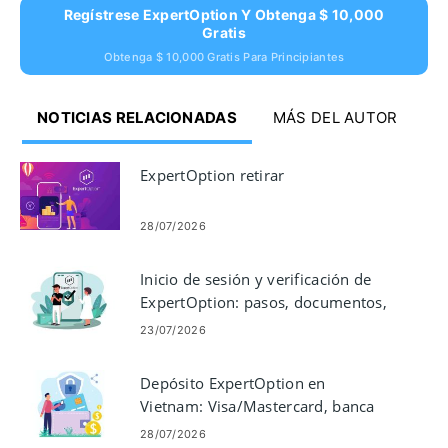
Regístrese ExpertOption Y Obtenga $ 10,000
Gratis
Obtenga $ 10,000 Gratis Para Principiantes
NOTICIAS RELACIONADAS
MÁS DEL AUTOR
ExpertOption retirar
28/07/2026
Inicio de sesión y verificación de
ExpertOption: pasos, documentos,
solución de problemas
23/07/2026
Depósito ExpertOption en
Vietnam: Visa/Mastercard, banca
por Internet, pagos electrónicos y
28/07/2026