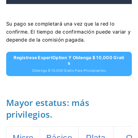
Su pago se completará una vez que la red lo
confirme. El tiempo de confirmación puede variar y
depende de la comisión pagada.
Regístrese ExpertOption Y Obtenga $ 10,000 Grati
S
Obtenga $ 10,000 Gratis Para Principiantes
Mayor estatus: más
privilegios.
Micro
Básico
Plata
Or