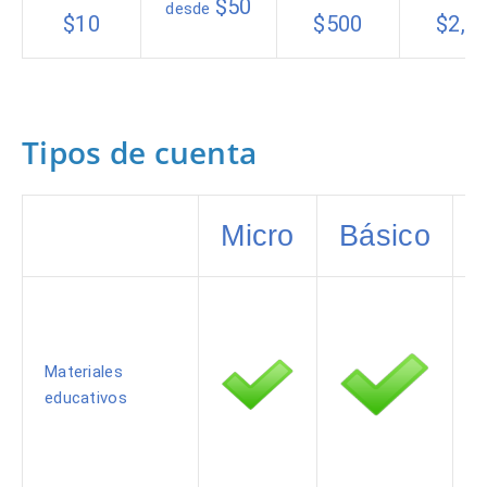
$50
desde
$10
$500
$2,5
Tipos de cuenta
Micro
Básico
Materiales
educativos