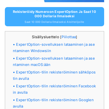
Rekisteröidy Numeroon ExpertOption Ja Saat 10
000 Dollaria Ilmaiseksi
Saat 10 000 Dollaria Ilmaiseksi Aloittelijoille
Sisällysluettelo
Piilottaa
[
]
ExpertOption-sovelluksen lataaminen ja ase
ntaminen Windowsiin
ExpertOption-sovelluksen lataaminen ja ase
ntaminen macOS:ään
ExpertOption-tilin rekisteröiminen sähköpos
tin avulla
ExpertOption-tilin rekisteröiminen Facebook
in avulla
ExpertOption-tilin rekisteröiminen Googlen
avulla