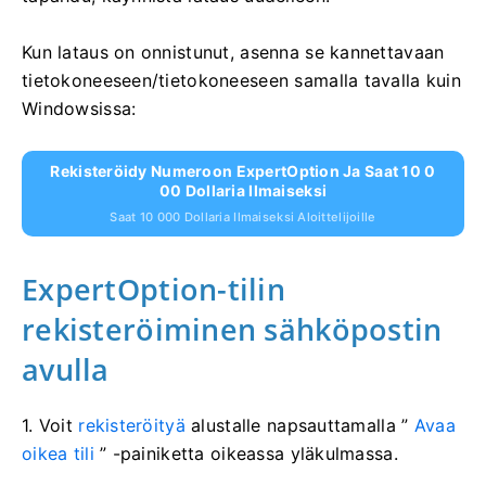
Kun lataus on onnistunut, asenna se kannettavaan
tietokoneeseen/tietokoneeseen samalla tavalla kuin
Windowsissa:
Rekisteröidy Numeroon ExpertOption Ja Saat 10 0
00 Dollaria Ilmaiseksi
Saat 10 000 Dollaria Ilmaiseksi Aloittelijoille
ExpertOption-tilin
rekisteröiminen sähköpostin
avulla
1. Voit
rekisteröityä
alustalle napsauttamalla ”
Avaa
oikea tili
” -painiketta oikeassa yläkulmassa.