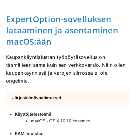
ExpertOption-sovelluksen
lataaminen ja asentaminen
macOS:ään
Kaupankäyntialustan työpöytäsovellus on
täsmälleen sama kuin sen verkkoversio. Näin ollen
kaupankäynnissä ja varojen siirrossa ei ole
ongelmia.
Järjestelmävaatimukset
Käyttöjärjestelmä:
macOS - OS X 10.10 Yosemite
RAM-muistia: