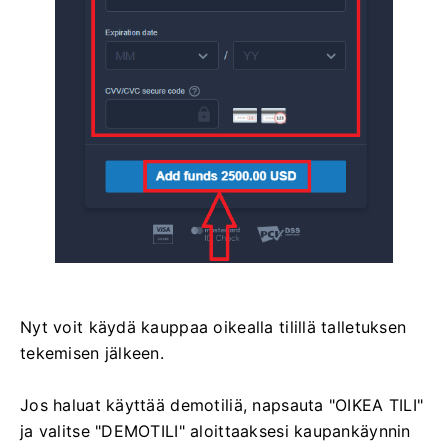
Nyt voit käydä kauppaa oikealla tilillä talletuksen
tekemisen jälkeen.
Jos haluat käyttää demotiliä, napsauta "OIKEA TILI"
ja valitse "DEMOTILI" aloittaaksesi kaupankäynnin