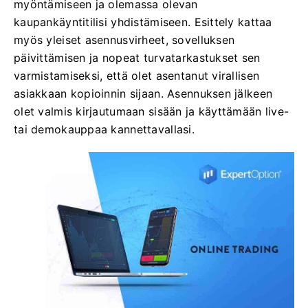
myöntämiseen ja olemassa olevan
kaupankäyntitilisi yhdistämiseen. Esittely kattaa
myös yleiset asennusvirheet, sovelluksen
päivittämisen ja nopeat turvatarkastukset sen
varmistamiseksi, että olet asentanut virallisen
asiakkaan kopioinnin sijaan. Asennuksen jälkeen
olet valmis kirjautumaan sisään ja käyttämään live-
tai demokauppaa kannettavallasi.