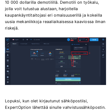
10 000 dollarilla demotilillä. Demotili on työkalu,
jolla voit tutustua alustaan, harjoitella
kaupankäyntitaitojasi eri omaisuuserillä ja kokeilla
uusia mekaniikkoja reaaliaikaisessa kaaviossa ilman
riskejä.
Lopuksi, kun olet kirjautunut sähköpostiisi,
ExpertOption lähettää sinulle vahvistussähköpostin.