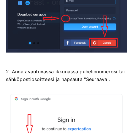
2. Anna avautuvassa ikkunassa puhelinnumerosi tai
sähköpostiosoitteesi ja napsauta "Seuraava".