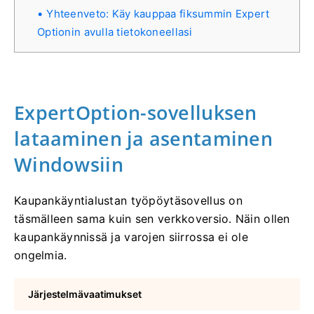
Yhteenveto: Käy kauppaa fiksummin Expert
Optionin avulla tietokoneellasi
ExpertOption-sovelluksen
lataaminen ja asentaminen
Windowsiin
Kaupankäyntialustan työpöytäsovellus on
täsmälleen sama kuin sen verkkoversio. Näin ollen
kaupankäynnissä ja varojen siirrossa ei ole
ongelmia.
Järjestelmävaatimukset