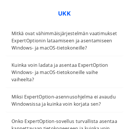
UKK
Mitkä ovat vähimmäisjärjestelmän vaatimukset
ExpertOptionin lataamiseen ja asentamiseen
Windows- ja macOS-tietokoneille?
Kuinka voin ladata ja asentaa ExpertOption
Windows- ja macOS-tietokoneille vaihe
vaiheelta?
Miksi ExpertOption-asennusohjelma ei avaudu
Windowsissa ja kuinka voin korjata sen?
Onko ExpertOption-sovellus turvallista asentaa
kannettavaan tietokoneeseen ja kuinka voin