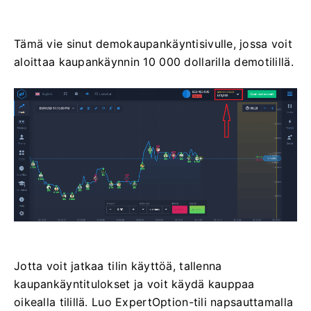
Tämä vie sinut demokaupankäyntisivulle, jossa voit
aloittaa kaupankäynnin 10 000 dollarilla demotilillä.
Jotta voit jatkaa tilin käyttöä, tallenna
kaupankäyntitulokset ja voit käydä kauppaa
oikealla tilillä. Luo ExpertOption-tili napsauttamalla