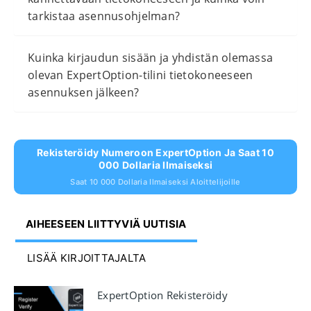
tarkistaa asennusohjelman?
Kuinka kirjaudun sisään ja yhdistän olemassa
olevan ExpertOption-tilini tietokoneeseen
asennuksen jälkeen?
Rekisteröidy Numeroon ExpertOption Ja Saat 10
000 Dollaria Ilmaiseksi
Saat 10 000 Dollaria Ilmaiseksi Aloittelijoille
AIHEESEEN LIITTYVIÄ UUTISIA
LISÄÄ KIRJOITTAJALTA
ExpertOption Rekisteröidy