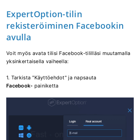
ExpertOption-tilin
rekisteröiminen Facebookin
avulla
Voit myös avata tilisi Facebook-tililläsi muutamalla
yksinkertaisella vaiheella:
1. Tarkista "Käyttöehdot" ja napsauta
Facebook-
painiketta