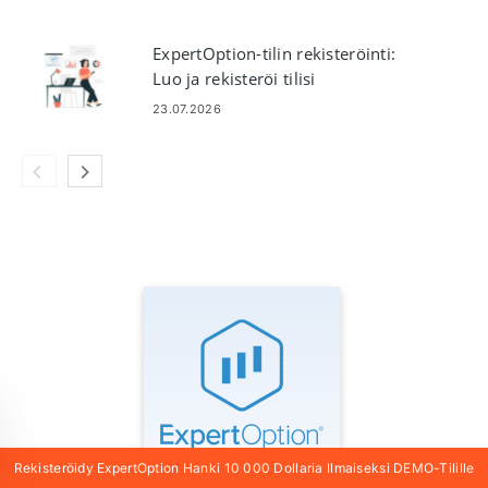
ExpertOption-tilin rekisteröinti:
Luo ja rekisteröi tilisi
23.07.2026
Rekisteröidy ExpertOption Hanki 10 000 Dollaria Ilmaiseksi DEMO-Tilille