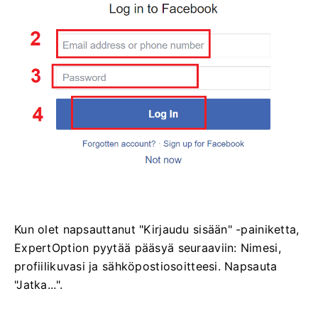
Kun olet napsauttanut "Kirjaudu sisään" -painiketta,
ExpertOption pyytää pääsyä seuraaviin: Nimesi,
profiilikuvasi ja sähköpostiosoitteesi. Napsauta
"Jatka...".