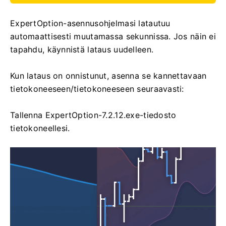
ExpertOption-asennusohjelmasi latautuu
automaattisesti muutamassa sekunnissa. Jos näin ei
tapahdu, käynnistä lataus uudelleen.
Kun lataus on onnistunut, asenna se kannettavaan
tietokoneeseen/tietokoneeseen seuraavasti:
Tallenna ExpertOption-7.2.12.exe-tiedosto
tietokoneellesi.