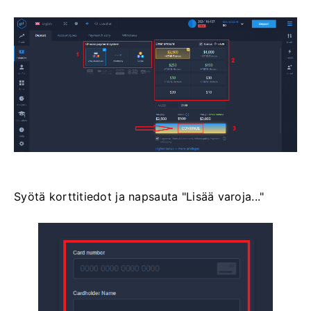
Syötä korttitiedot ja napsauta "Lisää varoja..."