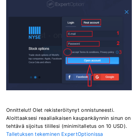
Onnittelut! Olet rekisteröitynyt onnistuneesti.
Aloittaaksesi reaaliaikaisen kaupankäynnin sinun on
tehtävä sijoitus tilillesi (minimitalletus on 10 USD).
Talletuksen tekeminen ExpertOptionissa