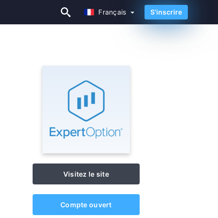
Français
S'inscrire
Français
Visitez le site
Compte ouvert