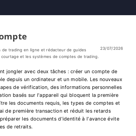
compte
23/07/2026
 de trading en ligne et rédacteur de guides
 courtage et les systèmes de comptes de trading.
t jongler avec deux tâches : créer un compte de
ble depuis un ordinateur et un mobile. Les nouveaux
tapes de vérification, des informations personnelles
tion basés sur l'appareil qui bloquent la première
ître les documents requis, les types de comptes et
i de première transaction et réduit les retards
 préparer les documents d'identité à l'avance évite
es de retraits.