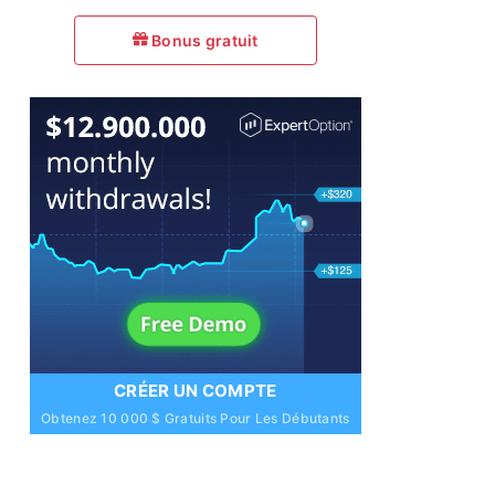
Bonus gratuit
CRÉER UN COMPTE
Obtenez 10 000 $ Gratuits Pour Les Débutants