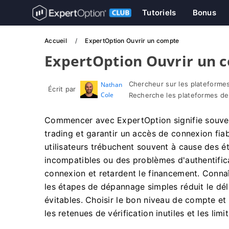
Tutoriels
Bonus
Accueil
ExpertOption Ouvrir un compte
ExpertOption Ouvrir un 
Chercheur sur les plateformes
Nathan
Écrit par
Cole
Recherche les plateformes de
Commencer avec ExpertOption signifie souven
trading et garantir un accès de connexion fia
utilisateurs trébuchent souvent à cause des é
incompatibles ou des problèmes d'authentifica
connexion et retardent le financement. Conna
les étapes de dépannage simples réduit le déla
évitables. Choisir le bon niveau de compte et
les retenues de vérification inutiles et les limit