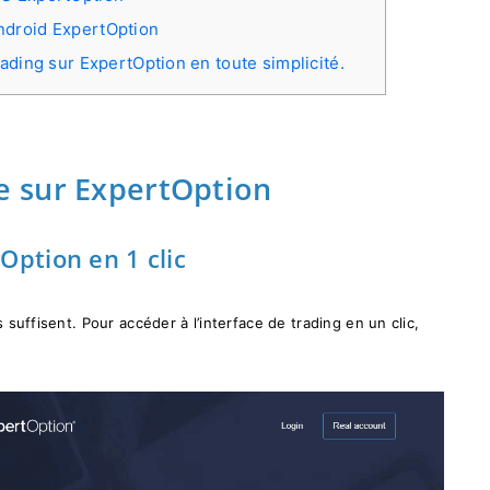
ndroid ExpertOption
ading sur ExpertOption en toute simplicité.
 sur ExpertOption
ption en 1 clic
s suffisent. Pour accéder à l’interface de trading en un clic,