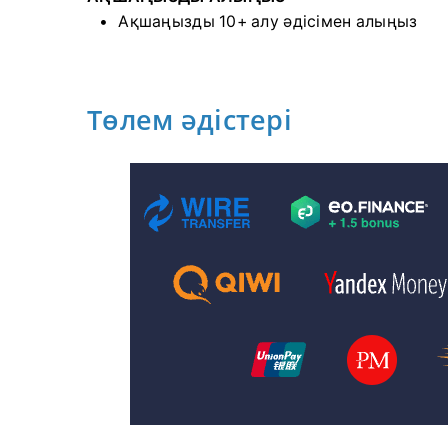
Ақшаңызды 10+ алу әдісімен алыңыз
Төлем әдістері