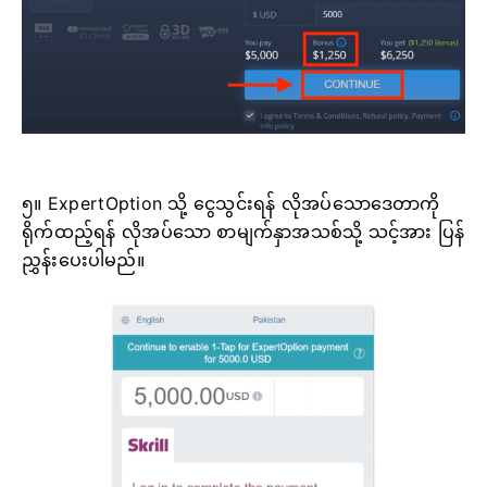
၅။ ExpertOption သို့ ငွေသွင်းရန် လိုအပ်သောဒေတာကို
ရိုက်ထည့်ရန် လိုအပ်သော စာမျက်နှာအသစ်သို့ သင့်အား ပြန်
ညွှန်းပေးပါမည်။