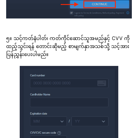
၅။ သင့်ကတ်နံပါတ်၊ ကတ်ကိုင်ဆောင်သူအမည်နှင့် CVV ကို
ထည့်သွင်းရန် တောင်းဆိုမည့် စာမျက်နှာအသစ်သို့ သင့်အား
ပြန်ညွှန်းပေးပါမည်။