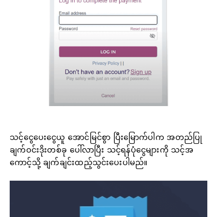
သင့်ငွေပေးငွေယူ အောင်မြင်စွာ ပြီးမြောက်ပါက အတည်ပြု
ချက်ဝင်းဒိုးတစ်ခု ပေါ်လာပြီး သင့်ရန်ပုံငွေများကို သင့်အ
ကောင့်သို့ ချက်ချင်းထည့်သွင်းပေးပါမည်။