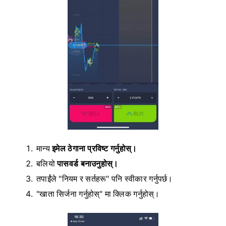
मान्य
इमेल ठेगाना प्रविष्ट गर्नुहोस्।
बलियो
पासवर्ड बनाउनुहोस्।
तपाईंले "नियम र सर्तहरू" पनि स्वीकार गर्नुपर्छ।
"खाता सिर्जना गर्नुहोस्" मा क्लिक गर्नुहोस्।