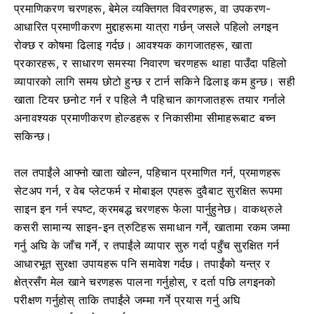
प्रमाणिकरण चरणहरू, बेमेल व्यक्तिगत विवरणहरू, वा उपकरण-
आधारित प्रमाणीकरण मुद्दाहरूमा यात्रा गर्छन् जसले पहिलो लगइन
रोक्छ र कोषमा ढिलाइ गर्दछ। आवश्यक कागजातहरू, खाता
प्रकारहरू, र साधारण समस्या निवारण चरणहरू थाहा पाउँदा पहिलो
व्यापारको लागि समय छोटो हुन्छ र टार्न सकिने ढिलाइ कम हुन्छ। सही
खाता टियर छनोट गर्न र पहिले नै पहिचान कागजातहरू तयार गर्नाले
अनावश्यक प्रमाणीकरण होल्डहरू र निकासीमा सीमाहरूबाट बच्न
सकिन्छ।
तल तपाईंले आफ्नो खाता खोल्न, पहिचान प्रमाणित गर्न, प्रमाणहरू
सेटअप गर्न, र वेब प्लेटफर्म र मोबाइल एपहरू दुवैबाट सुरक्षित रूपमा
साइन इन गर्न स्पष्ट, क्रमबद्ध चरणहरू फेला पार्नुहुनेछ। वाकथ्रुले
कसरी सामान्य साइन-इन त्रुटिहरू समाधान गर्ने, खातामा रकम जम्मा
गर्नु अघि के जाँच गर्ने, र तपाईंले व्यापार सुरु गर्दा पहुँच सुरक्षित गर्न
आधारभूत सुरक्षा उपायहरू पनि समावेश गर्दछ। तपाईंको यन्त्र र
क्षेत्रसँग मेल खाने चरणहरू पालना गर्नुहोस्, र दर्ता पछि लगइनको
परीक्षण गर्नुहोस् ताकि तपाईंले जम्मा गर्ने प्रयास गर्नु अघि