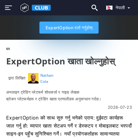
नेपाली
ExpertOption दर्ता गर्नुहोस्
घर
ExpertOption खाता खोल्नुहोस्
Nathan
द्वारा लिखित
Cole
अनलाइन ट्रेडिंग प्लेटफर्म शोधकर्ता र गाइड लेखक
ब्रोकर प्लेटफर्महरू र ट्रेडिंग खाता प्रणालीहरू अनुसन्धान गर्दछ।
2026-07-23
ExpertOption को साथ सुरु गर्नु भनेको प्राय: दुईवटा कार्यहरू
जाल गर्नु हो: व्यापार खाता सेटअप गर्ने र डेस्कटप र मोबाइलबाट भरपर्दो
साइन-इन पहुँच सुनिश्चित गर्ने। नयाँ प्रयोगकर्ताहरू सामान्यतया