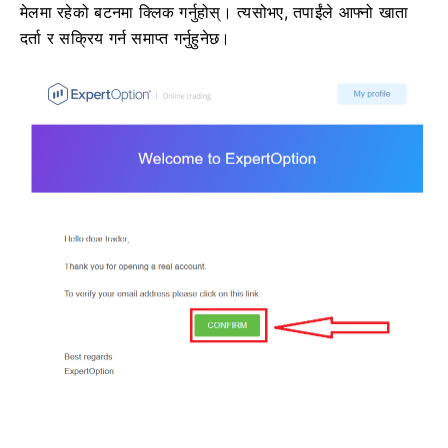
मेलमा रहेको बटनमा क्लिक गर्नुहोस्। त्यसोभए, तपाईंले आफ्नो खाता
दर्ता र सक्रिय गर्न समाप्त गर्नुहुनेछ।