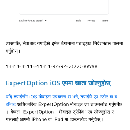
त्यसपछि, सेवाबाट तपाईंको इमेल ठेगानामा पठाइएका निर्देशनहरू पालना
गर्नुहोस्।
१११११-१११११-१११११-२२२२२-३३३३३-४४४४४
ExpertOption iOS एपमा खाता खोल्नुहोस्
यदि तपाईंसँग iOS मोबाइल उपकरण छ भने, तपाईंले एप स्टोर वा य
हाँबाट
आधिकारिक ExpertOption मोबाइल एप डाउनलोड गर्नुपर्नेछ
। केवल "ExpertOption - मोबाइल ट्रेडिंग" एप खोज्नुहोस् र
यसलाई आफ्नो iPhone वा iPad मा डाउनलोड गर्नुहोस्।