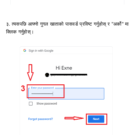
३. त्यसपछि आफ्नो गुगल खाताको पासवर्ड प्रविष्ट गर्नुहोस् र "अर्को" मा
क्लिक गर्नुहोस्।