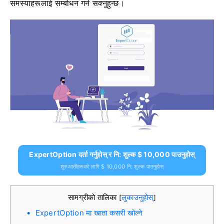
समस्याहरूलाई सम्बोधन गर्न सक्नुहुन्छ।
ExpertOption दर्ता गर्नुहोस् र नि: शुल्क $ 10,000 पाउनुहोस्
शुरुआतीहरूको लागि $ 10,000 नि: शुल्क पाउनुहोस्
सामग्रीको तालिका
लुकाउनुहोस्
[
]
ExpertOption मा खाता कसरी खोल्ने