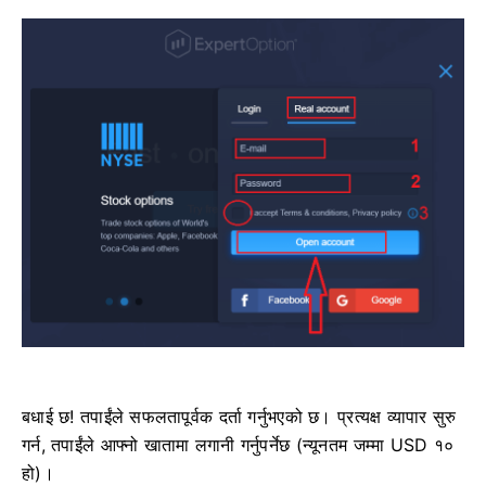
बधाई छ! तपाईंले सफलतापूर्वक दर्ता गर्नुभएको छ। प्रत्यक्ष व्यापार सुरु
गर्न, तपाईंले आफ्नो खातामा लगानी गर्नुपर्नेछ (न्यूनतम जम्मा USD १०
हो)।