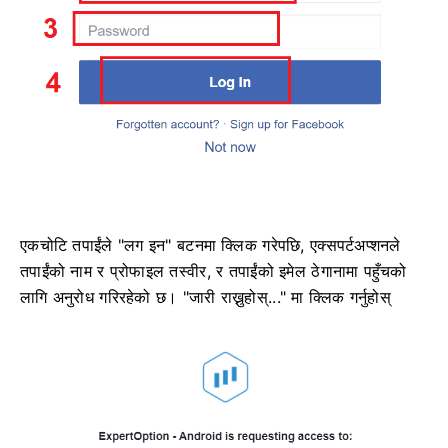
एकचोटि तपाईंले "लग इन" बटनमा क्लिक गरेपछि, एक्सपर्टअप्शनले
तपाईंको नाम र प्रोफाइल तस्वीर, र तपाईंको इमेल ठेगानामा पहुँचको
लागि अनुरोध गरिरहेको छ। "जारी राख्नुहोस्..." मा क्लिक गर्नुहोस्