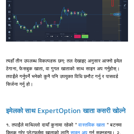
त्यहाँ तीन उपलब्ध विकल्पहरू छन्: तल देखाइए अनुसार आफ्नो इमेल
ठेगाना, फेसबुक खाता, वा गुगल खाताको साथ साइन अप गर्नुहोस्।
तपाईंले गर्नुपर्ने भनेको कुनै पनि उपयुक्त विधि छनौट गर्नु र पासवर्ड
सिर्जना गर्नु हो।
इमेलको साथ ExpertOption खाता कसरी खोल्ने
१. तपाईंले
माथिल्लो दायाँ कुनामा रहेको "
वास्तविक खाता
" बटनमा
क्लिक गरेर प्लेटफर्ममा खाताको लागि
साइन अप
गर्न सक्नुहुन्छ। २.