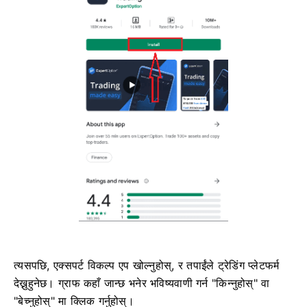
त्यसपछि, एक्सपर्ट विकल्प एप खोल्नुहोस्, र तपाईंले ट्रेडिंग प्लेटफर्म
देख्नुहुनेछ। ग्राफ कहाँ जान्छ भनेर भविष्यवाणी गर्न "किन्नुहोस्" वा
"बेच्नुहोस्" मा क्लिक गर्नुहोस्।