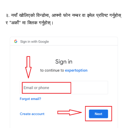
२. नयाँ खोलिएको विन्डोमा, आफ्नो फोन नम्बर वा इमेल प्रविष्ट गर्नुहोस्
र "अर्को" मा क्लिक गर्नुहोस्।