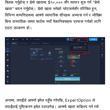
क्लिक गर्नुहोस् र डेमो खातामा $१०,००० सँग व्यापार सुरु गर्न "डेमो
खाता" चयन गर्नुहोस्। डेमो खाता भनेको प्लेटफर्मसँग परिचित हुन,
विभिन्न सम्पत्तिहरूमा आफ्नो व्यापारिक सीपहरू अभ्यास गर्न र जोखिम
बिना वास्तविक-समय चार्टमा नयाँ मेकानिक्सहरू प्रयास गर्नको लागि
एउटा उपकरण हो।
अन्तमा, तपाईंले आफ्नो इमेल पहुँच गरेपछि, ExpertOption ले
तपाईंलाई पुष्टिकरण इमेल पठाउनेछ। आफ्नो खाता सक्रिय गर्न त्यो