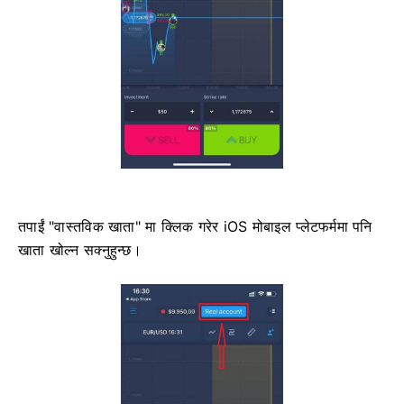
तपाईं "वास्तविक खाता" मा क्लिक गरेर iOS मोबाइल प्लेटफर्ममा पनि
खाता खोल्न सक्नुहुन्छ।