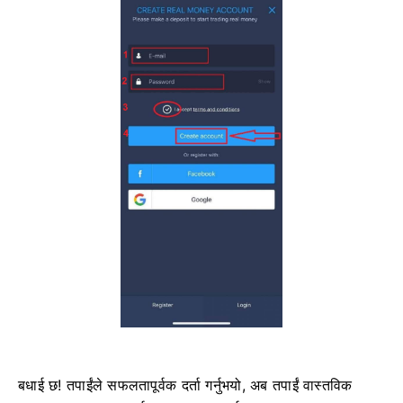
बधाई छ! तपाईंले सफलतापूर्वक दर्ता गर्नुभयो, अब तपाईं वास्तविक