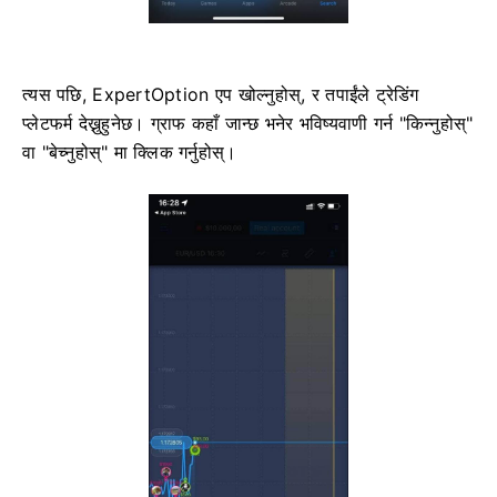
त्यस पछि, ExpertOption एप खोल्नुहोस्, र तपाईंले ट्रेडिंग
प्लेटफर्म देख्नुहुनेछ। ग्राफ कहाँ जान्छ भनेर भविष्यवाणी गर्न "किन्नुहोस्"
वा "बेच्नुहोस्" मा क्लिक गर्नुहोस्।