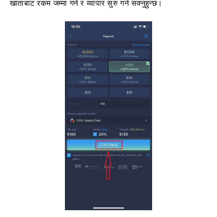
खाताबाट रकम जम्मा गर्न र व्यापार सुरु गर्न सक्नुहुन्छ।