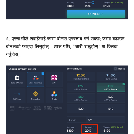
६. प्रणालीले तपाईंलाई जम्मा बोनस प्रस्ताव गर्न सक्छ; जम्मा बढाउन
बोनसको फाइदा लिनुहोस्। त्यस पछि, "जारी राख्नुहोस्" मा क्लिक
गर्नुहोस्।