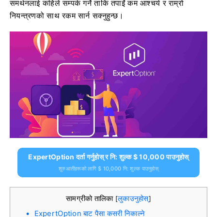
समर्थनलाई कहिले सम्पर्क गर्ने ताकि तपाईं कम आश्चर्य र राम्रो
नियन्त्रणको साथ रकम सार्न सक्नुहुन्छ।
ExpertOption दर्ता गर्नुहोस् र नि: शुल्क $ 10,000 पाउनुहोस्
शुरुआतीहरूको लागि $ 10,000 नि: शुल्क पाउनुहोस्
सामग्रीको तालिका
लुकाउनुहोस्
[
]
ExpertOption बाट पैसा कसरी निकाल्ने