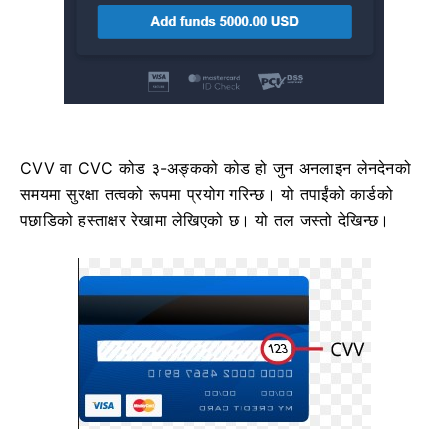
CVV वा СVС कोड ३-अङ्कको कोड हो जुन अनलाइन लेनदेनको
समयमा सुरक्षा तत्वको रूपमा प्रयोग गरिन्छ। यो तपाईंको कार्डको
पछाडिको हस्ताक्षर रेखामा लेखिएको छ। यो तल जस्तो देखिन्छ।