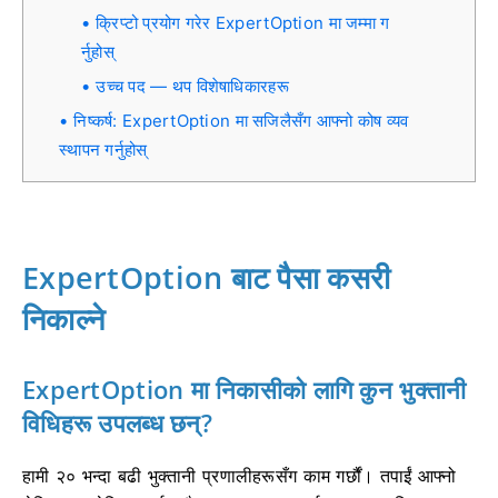
क्रिप्टो प्रयोग गरेर ExpertOption मा जम्मा ग
र्नुहोस्
उच्च पद — थप विशेषाधिकारहरू
निष्कर्ष: ExpertOption मा सजिलैसँग आफ्नो कोष व्यव
स्थापन गर्नुहोस्
ExpertOption बाट पैसा कसरी
निकाल्ने
ExpertOption मा निकासीको लागि कुन भुक्तानी
विधिहरू उपलब्ध छन्?
हामी २० भन्दा बढी भुक्तानी प्रणालीहरूसँग काम गर्छौं। तपाईं आफ्नो