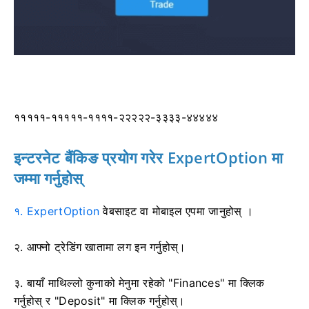
१११११-१११११-११११-२२२२२-३३३३-४४४४४
इन्टरनेट बैंकिङ प्रयोग गरेर ExpertOption मा
जम्मा गर्नुहोस्
१. ExpertOption
वेबसाइट वा मोबाइल एपमा
जानुहोस् ।
२. आफ्नो ट्रेडिंग खातामा लग इन गर्नुहोस्।
३. बायाँ माथिल्लो कुनाको मेनुमा रहेको "Finances" मा क्लिक
गर्नुहोस् र "Deposit" मा क्लिक गर्नुहोस्।