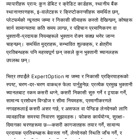
व्यापारीहरू प्राय: कुन डेबिट र क्रेडिट कार्डहरू, स्थानीय बैंक
स्थानान्तरणहरू, इ-वालेटहरू र क्रिप्टोकरन्सीहरू समर्थित छन्,
प्लेटफर्मको न्यूनतम जम्मा र निकासी सीमाहरू कस्तो देखिन्छन्, कोषहरू
सार्न सामान्यतया कति समय लाग्छ, र पहिचान प्रमाणिकरण वा
भुक्तानी-प्रदायक नियमहरूले भुक्तान रोक्न सक्छ भनेर जान्न
चाहन्छन्। समर्थित मुद्राहरू, सम्भावित शुल्कहरू, र क्षेत्रीय
प्रतिबन्धहरू पनि महत्त्वपूर्ण छन् जसले कुन भुक्तानी च्यानलहरू
उपलब्ध छन्।
भित्र तपाईंले ExpertOption मा जम्मा र निकासी प्रक्रियाहरूको
स्पष्ट, चरण-दर-चरण वाकथ्रु फेला पार्नुहुनेछ: प्रत्येक प्रमुख भुक्तानी
च्यानलबाट रकम कसरी थप्ने, कसरी निकासी सुरु गर्ने र ट्र्याक गर्ने,
सामान्य प्रशोधन विन्डोज र सीमा नियमहरू, प्रमाणीकरणले
नगदहरूलाई कसरी असर गर्छ, र असफल वा पेन्डिङ लेनदेनको लागि
व्यावहारिक समस्या निवारण सुझावहरू। फोकस कार्ययोग्य, सुरक्षा-
दिमागका चरणहरूमा छ—कसरी कागजातहरू तयार गर्ने, सामान्य
प्रदायक प्रतिबन्धहरू बेवास्ता गर्ने, लेनदेनको स्थिति जाँच गर्ने, र