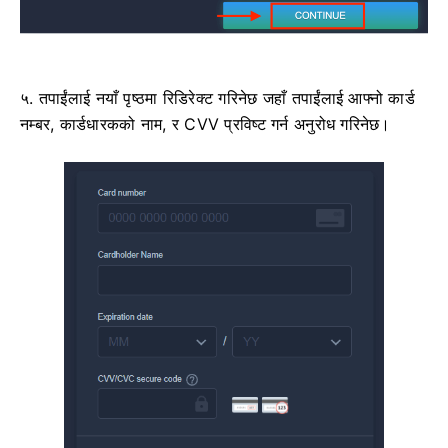
५. तपाईंलाई नयाँ पृष्ठमा रिडिरेक्ट गरिनेछ जहाँ तपाईंलाई आफ्नो कार्ड
नम्बर, कार्डधारकको नाम, र CVV प्रविष्ट गर्न अनुरोध गरिनेछ।