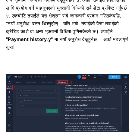
दायाँ कुनामा निकासी विकल्प देख्नुहुनेछ।
३. त्यहाँ, तपाईंले निकासीको
लागि प्रयोग गर्न चाहनुभएको भुक्तानी विधिको सबै डेटा प्रविष्ट गर्नुपर्छ
४. एकचोटि तपाईंले यस क्षेत्रमा सबै जानकारी प्रदान गरिसकेपछि,
"नयाँ अनुरोध" बटन थिच्नुहोस्।
यति भयो, तपाईंको पैसा तपाईंको
क्रेडिट कार्ड वा अन्य भुक्तानी विधिमा पुगिसकेको छ। तपाईंले
"Payment history.y"
मा नयाँ अनुरोध देख्नुहुनेछ । अर्को महत्त्वपूर्ण
कुरा!