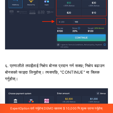
६. प्रणालीले तपाईंलाई निक्षेप बोनस प्रदान गर्न सक्छ; निक्षेप बढाउन
बोनसको फाइदा लिनुहोस्। त्यसपछि, "CONTINUE" मा क्लिक
गर्नुहोस्।
ExpertOption दर्ता गर्नुहोस् DEMO खातामा $ 10,000 नि:शुल्क प्राप्त गर्नुहोस्