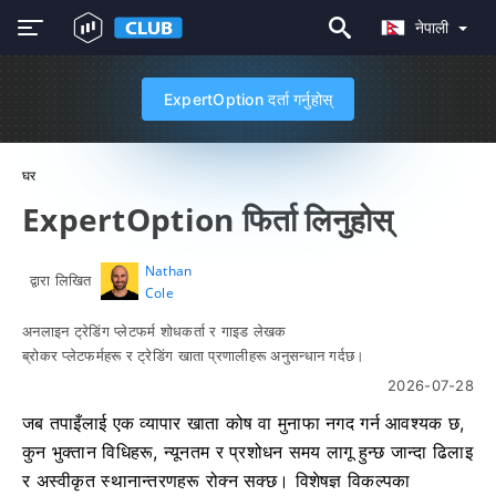
नेपाली
ExpertOption दर्ता गर्नुहोस्
घर
ExpertOption फिर्ता लिनुहोस्
Nathan
द्वारा लिखित
Cole
अनलाइन ट्रेडिंग प्लेटफर्म शोधकर्ता र गाइड लेखक
ब्रोकर प्लेटफर्महरू र ट्रेडिंग खाता प्रणालीहरू अनुसन्धान गर्दछ।
2026-07-28
जब तपाइँलाई एक व्यापार खाता कोष वा मुनाफा नगद गर्न आवश्यक छ,
कुन भुक्तान विधिहरू, न्यूनतम र प्रशोधन समय लागू हुन्छ जान्दा ढिलाइ
र अस्वीकृत स्थानान्तरणहरू रोक्न सक्छ। विशेषज्ञ विकल्पका