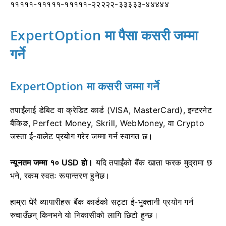
१११११-१११११-१११११-२२२२२-३३३३३-४४४४४
ExpertOption मा पैसा कसरी जम्मा
गर्ने
ExpertOption मा कसरी जम्मा गर्ने
तपाईंलाई डेबिट वा क्रेडिट कार्ड (VISA, MasterCard), इन्टरनेट
बैंकिङ, Perfect Money, Skrill, WebMoney, वा Crypto
जस्ता ई-वालेट प्रयोग गरेर जम्मा गर्न स्वागत छ।
न्यूनतम जम्मा १० USD हो।
यदि तपाईंको बैंक खाता फरक मुद्रामा छ
भने, रकम स्वतः रूपान्तरण हुनेछ।
हाम्रा धेरै व्यापारीहरू बैंक कार्डको सट्टा ई-भुक्तानी प्रयोग गर्न
रुचाउँछन् किनभने यो निकासीको लागि छिटो हुन्छ।