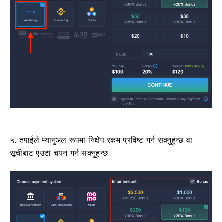
५. तपाईंले म्यानुअल रूपमा निक्षेप रकम प्रविष्ट गर्न सक्नुहुन्छ वा
सूचीबाट एउटा चयन गर्न सक्नुहुन्छ।