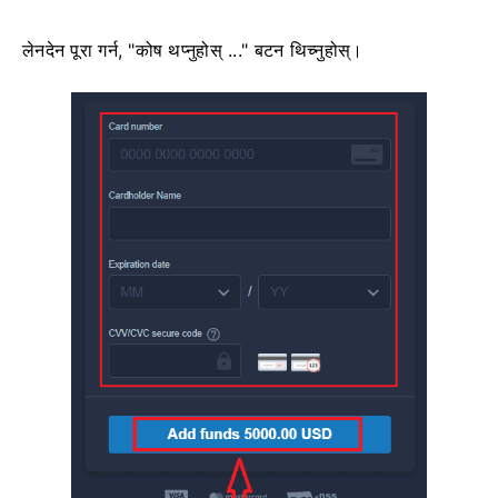
लेनदेन पूरा गर्न, "कोष थप्नुहोस् ..." बटन थिच्नुहोस्।