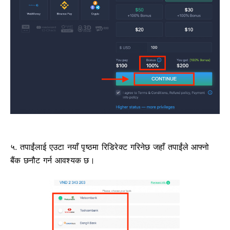
५. तपाईंलाई एउटा नयाँ पृष्ठमा रिडिरेक्ट गरिनेछ जहाँ तपाईंले आफ्नो
बैंक छनौट गर्न आवश्यक छ।