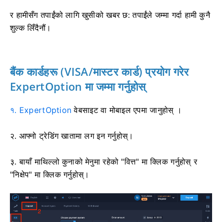
र हामीसँग तपाईंको लागि खुसीको खबर छ: तपाईंले जम्मा गर्दा हामी कुनै
शुल्क लिँदैनौं।
बैंक कार्डहरू (VISA/मास्टर
कार्ड) प्रयोग गरेर
ExpertOption मा जम्मा गर्नुहोस्
१. ExpertOption
वेबसाइट वा मोबाइल एपमा
जानुहोस् ।
२. आफ्नो ट्रेडिंग खातामा लग इन गर्नुहोस्।
३. बायाँ माथिल्लो कुनाको मेनुमा रहेको "वित्त" मा क्लिक गर्नुहोस् र
"निक्षेप" मा क्लिक गर्नुहोस्।