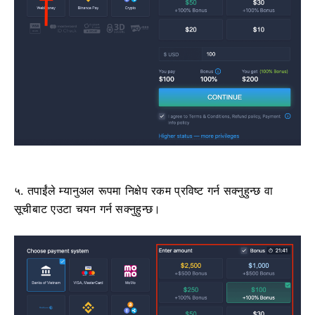
५. तपाईंले म्यानुअल रूपमा निक्षेप रकम प्रविष्ट गर्न सक्नुहुन्छ वा
सूचीबाट एउटा चयन गर्न सक्नुहुन्छ।