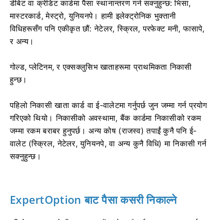
डेबिट वा क्रेडिट कार्डमा पैसा स्थानान्तरण गर्न सक्नुहुन्छ: भिसा,
मास्टरकार्ड, मेस्ट्रो, युनियनपे। हामी इलेक्ट्रोनिक भुक्तानी
विधिहरूसँग पनि एकीकृत छौं: नेटेलर, स्क्रिल, परफेक्ट मनी, फासापे,
र अन्य।
गोल्ड, प्लेटिनम, र एक्सक्लुसिभ खाताहरूमा प्राथमिकता निकासी
हुन्छ।
पहिलो निकासी खाता कार्ड वा ई-वालेटमा गर्नुपर्छ जुन जम्मा गर्न प्रयोग
गरिएको थियो। निकासीको अवस्थामा, बैंक कार्डमा निकासीको रकम
जम्मा रकम बराबर हुनुपर्छ। अन्य कोष (राजस्व) तपाईं कुनै पनि ई-
वालेट (स्क्रिल, नेटेलर, युनियनपे, वा अन्य कुनै विधि) मा निकासी गर्न
सक्नुहुन्छ।
ExpertOption बाट पैसा कसरी निकाल्ने