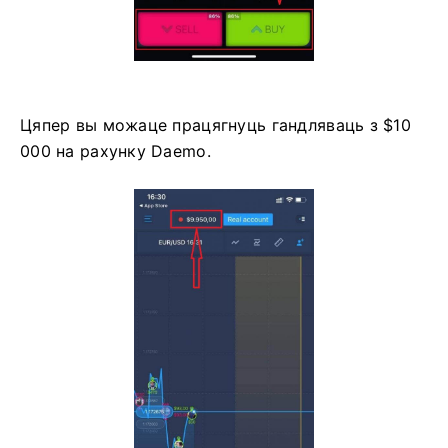
Цяпер вы можаце працягнуць гандляваць з $10
000 на рахунку Daemo.