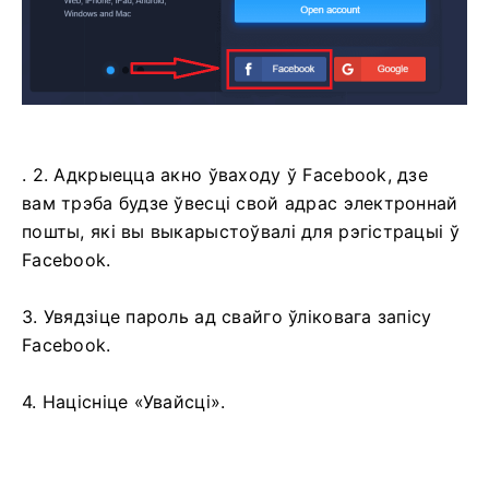
. 2. Адкрыецца акно ўваходу ў Facebook, дзе
вам трэба будзе ўвесці свой адрас электроннай
пошты, які вы выкарыстоўвалі для рэгістрацыі ў
Facebook.
3. Увядзіце пароль ад свайго ўліковага запісу
Facebook.
4. Націсніце «Увайсці».