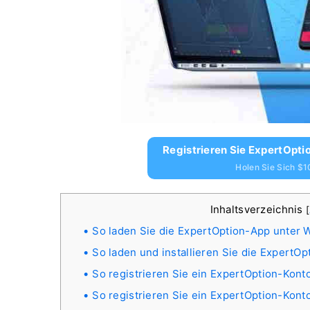
Registrieren Sie ExpertOptio
Holen Sie Sich $1
Inhaltsverzeichnis
[
So laden Sie die ExpertOption-App unter W
So laden und installieren Sie die ExpertO
So registrieren Sie ein ExpertOption-Kont
So registrieren Sie ein ExpertOption-Kont