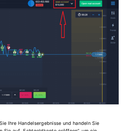
Sie Ihre Handelsergebnisse und handeln Sie
n Sie auf „Echtgeldkonto eröffnen“, um ein