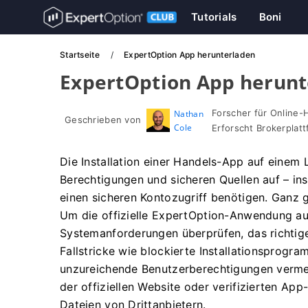
Tutorials
Boni
Startseite
ExpertOption App herunterladen
ExpertOption App herunt
Forscher für Online-
Nathan
Geschrieben von
Cole
Erforscht Brokerpla
Die Installation einer Handels-App auf einem 
Berechtigungen und sicheren Quellen auf – i
einen sicheren Kontozugriff benötigen. Ganz
Um die offizielle ExpertOption-Anwendung auf
Systemanforderungen überprüfen, das richtig
Fallstricke wie blockierte Installationsprogr
unzureichende Benutzerberechtigungen vermei
der offiziellen Website oder verifizierten Ap
Dateien von Drittanbietern.