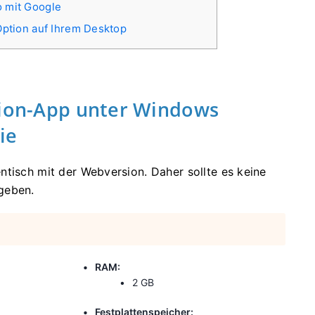
o mit Google
tOption auf Ihrem Desktop
tion-App unter Windows
ie
ntisch mit der Webversion. Daher sollte es keine
geben.
RAM:
2 GB
Festplattenspeicher: