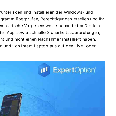
runterladen und Installieren der Windows- und
ogramm überprüfen, Berechtigungen erteilen und Ihr
emplarische Vorgehensweise behandelt außerdem
g der App sowie schnelle Sicherheitsüberprüfungen,
ent und nicht einen Nachahmer installiert haben.
en und von Ihrem Laptop aus auf den Live- oder