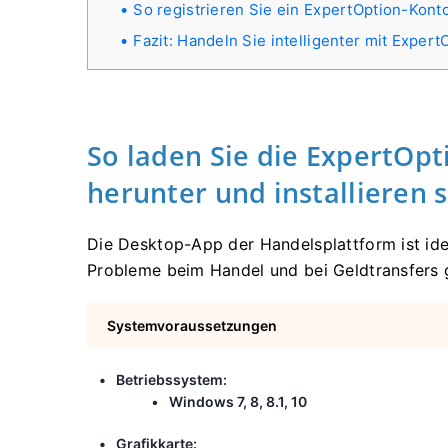
So registrieren Sie ein ExpertOption-Kont
Fazit: Handeln Sie intelligenter mit Exper
So laden Sie die ExpertOp
herunter und installieren s
Die Desktop-App der Handelsplattform ist ide
Probleme beim Handel und bei Geldtransfers 
Systemvoraussetzungen
Betriebssystem:
Windows 7, 8, 8.1, 10
Grafikkarte: