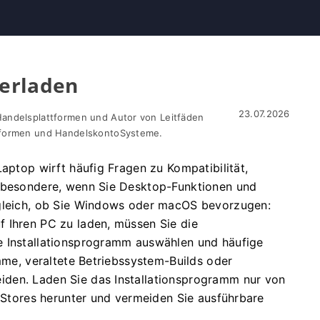
erladen
23.07.2026
Handelsplattformen und Autor von Leitfäden
ttformen und HandelskontoSysteme.
Laptop wirft häufig Fragen zu Kompatibilität,
nsbesondere, wenn Sie Desktop-Funktionen und
 gleich, ob Sie Windows oder macOS bevorzugen:
 Ihren PC zu laden, müssen Sie die
e Installationsprogramm auswählen und häufige
amme, veraltete Betriebssystem-Builds oder
den. Laden Sie das Installationsprogramm nur von
p-Stores herunter und vermeiden Sie ausführbare