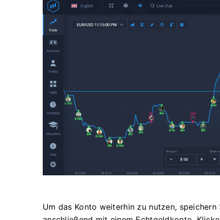
Um das Konto weiterhin zu nutzen, speichern 
anschließend mit einem Echtgeldkonto. Klicke