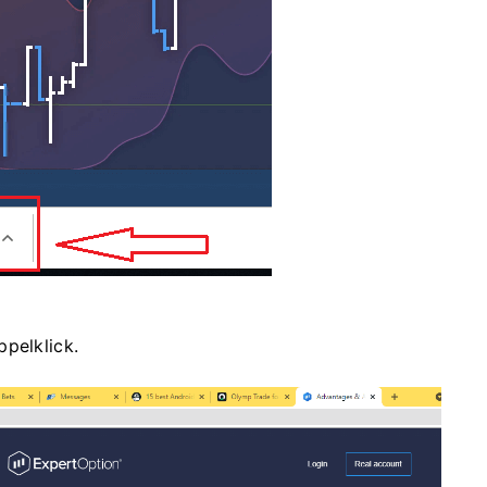
pelklick.