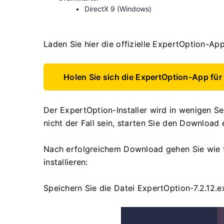
DirectX 9 (Windows)
Laden Sie hier die offizielle ExpertOption-Ap
Holen Sie sich die ExpertOption-App fü
Der ExpertOption-Installer wird in wenigen S
nicht der Fall sein, starten Sie den Download 
Nach erfolgreichem Download gehen Sie wie f
installieren:
Speichern Sie die Datei ExpertOption-7.2.12.