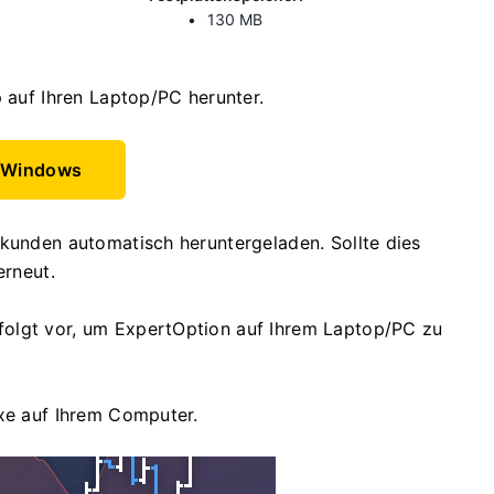
130 MB
p auf Ihren Laptop/PC herunter.
r Windows
ekunden automatisch heruntergeladen. Sollte dies
erneut.
olgt vor, um ExpertOption auf Ihrem Laptop/PC zu
exe auf Ihrem Computer.