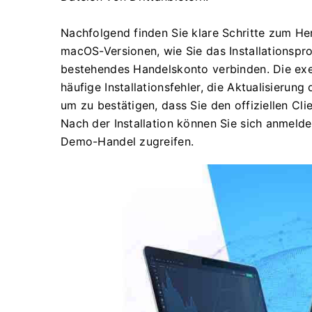
Nachfolgend finden Sie klare Schritte zum He
macOS-Versionen, wie Sie das Installationspr
bestehendes Handelskonto verbinden. Die ex
häufige Installationsfehler, die Aktualisierun
um zu bestätigen, dass Sie den offiziellen Cli
Nach der Installation können Sie sich anmeld
Demo-Handel zugreifen.