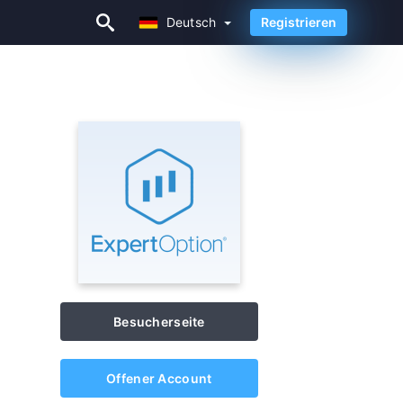
Deutsch
Registrieren
Deutsch
Besucherseite
Offener Account