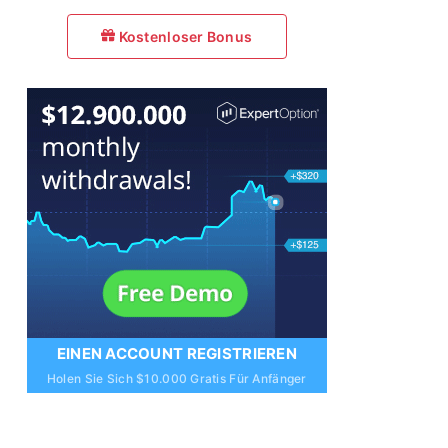
Kostenloser Bonus
EINEN ACCOUNT REGISTRIEREN
Holen Sie Sich $10.000 Gratis Für Anfänger