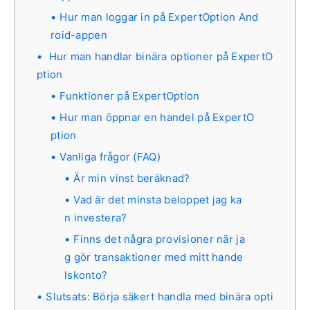
Hur man loggar in på ExpertOption And
roid-appen
Hur man handlar binära optioner på ExpertO
ption
Funktioner på ExpertOption
Hur man öppnar en handel på ExpertO
ption
Vanliga frågor (FAQ)
Är min vinst beräknad?
Vad är det minsta beloppet jag ka
n investera?
Finns det några provisioner när ja
g gör transaktioner med mitt hande
lskonto?
Slutsats: Börja säkert handla med binära opti