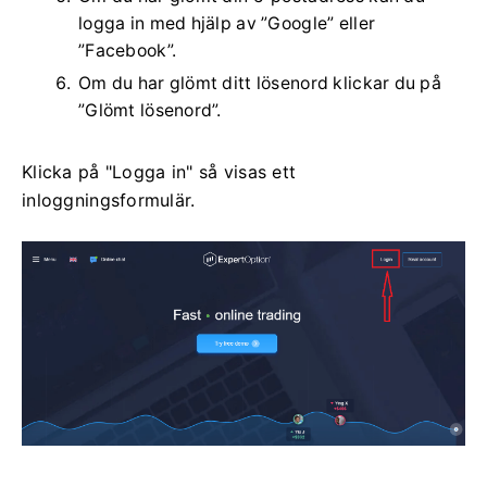
logga in med hjälp av ”Google” eller
”Facebook”.
Om du har glömt ditt lösenord klickar du på
”Glömt lösenord”.
Klicka på "Logga in" så visas ett
inloggningsformulär.