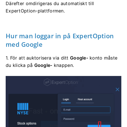
Därefter omdirigeras du automatiskt till
ExpertOption-plattformen.
Hur man loggar
in
på ExpertOption
med Google
1. För att auktorisera via ditt
Google-
konto måste
du klicka på
Google-
knappen.