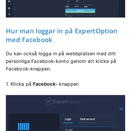
Hur man loggar in
på ExpertOption
med Facebook
Du kan också logga in på webbplatsen med ditt
personliga Facebook-konto genom att klicka på
Facebook-knappen.
1. Klicka på
Facebook-
knappen