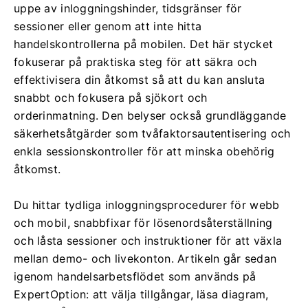
uppe av inloggningshinder, tidsgränser för
sessioner eller genom att inte hitta
handelskontrollerna på mobilen. Det här stycket
fokuserar på praktiska steg för att säkra och
effektivisera din åtkomst så att du kan ansluta
snabbt och fokusera på sjökort och
orderinmatning. Den belyser också grundläggande
säkerhetsåtgärder som tvåfaktorsautentisering och
enkla sessionskontroller för att minska obehörig
åtkomst.
Du hittar tydliga inloggningsprocedurer för webb
och mobil, snabbfixar för lösenordsåterställning
och låsta sessioner och instruktioner för att växla
mellan demo- och livekonton. Artikeln går sedan
igenom handelsarbetsflödet som används på
ExpertOption: att välja tillgångar, läsa diagram,