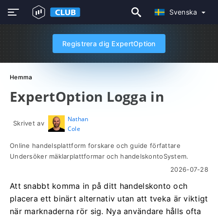
Svenska
Registrera dig ExpertOption
Hemma
ExpertOption Logga in
Nathan
Skrivet av
Cole
Online handelsplattform forskare och guide författare
Undersöker mäklarplattformar och handelskontoSystem.
2026-07-28
Att snabbt komma in på ditt handelskonto och
placera ett binärt alternativ utan att tveka är viktigt
när marknaderna rör sig. Nya användare hålls ofta