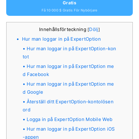
Gratis
Få 10 000 $ Gratis För Nybörjare
Innehållsförteckning
Dölj
[
]
Hur man loggar in på ExpertOption
Hur man loggar in på ExpertOption-kon
tot
Hur man loggar in på ExpertOption me
d Facebook
Hur man loggar in på ExpertOption me
d Google
Återställ ditt ExpertOption-kontolösen
ord
Logga in på ExpertOption Mobile Web
Hur man loggar in på ExpertOption iOS
-appen