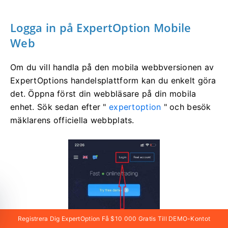
Logga in
på ExpertOption Mobile
Web
Om du vill handla på den mobila webbversionen av
ExpertOptions handelsplattform kan du enkelt göra
det. Öppna först din webbläsare på din mobila
enhet. Sök sedan efter "
expertoption
" och besök
mäklarens officiella webbplats.
Registrera Dig ExpertOption Få $10 000 Gratis Till DEMO-Kontot