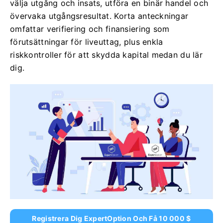
välja utgång och insats, utföra en binär handel och
övervaka utgångsresultat. Korta anteckningar
omfattar verifiering och finansiering som
förutsättningar för liveuttag, plus enkla
riskkontroller för att skydda kapital medan du lär
dig.
Registrera Dig ExpertOption Och Få 10 000 $