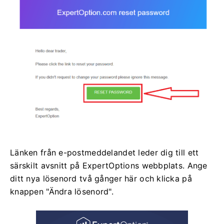
Länken från e-postmeddelandet leder dig till ett
särskilt avsnitt på ExpertOptions webbplats. Ange
ditt nya lösenord två gånger här och klicka på
knappen "Ändra lösenord".