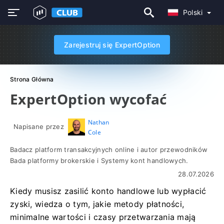
Polski
Zarejestruj się ExpertOption
Strona Główna
ExpertOption wycofać
Nathan
Napisane przez
Cole
Badacz platform transakcyjnych online i autor przewodników
Bada platformy brokerskie i Systemy kont handlowych.
28.07.2026
Kiedy musisz zasilić konto handlowe lub wypłacić
zyski, wiedza o tym, jakie metody płatności,
minimalne wartości i czasy przetwarzania mają