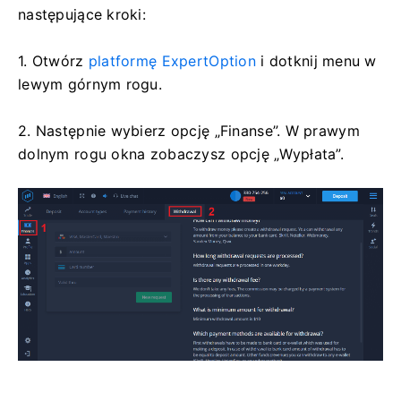
następujące kroki:
1. Otwórz
platformę ExpertOption
i dotknij menu w
lewym górnym rogu.
2. Następnie wybierz opcję „Finanse”. W prawym
dolnym rogu okna zobaczysz opcję „Wypłata”.