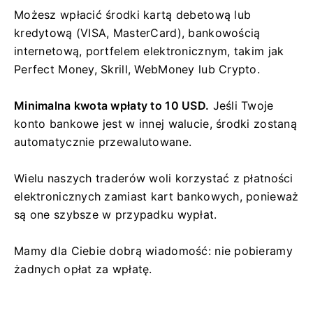
Możesz wpłacić środki kartą debetową lub
kredytową (VISA, MasterCard), bankowością
internetową, portfelem elektronicznym, takim jak
Perfect Money, Skrill, WebMoney lub Crypto.
Minimalna kwota wpłaty to 10 USD.
Jeśli Twoje
konto bankowe jest w innej walucie, środki zostaną
automatycznie przewalutowane.
Wielu naszych traderów woli korzystać z płatności
elektronicznych zamiast kart bankowych, ponieważ
są one szybsze w przypadku wypłat.
Mamy dla Ciebie dobrą wiadomość: nie pobieramy
żadnych opłat za wpłatę.