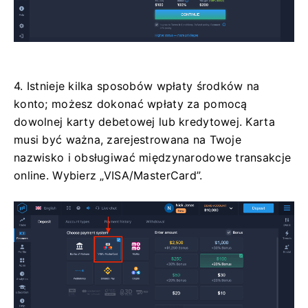
4. Istnieje kilka sposobów wpłaty środków na
konto; możesz dokonać wpłaty za pomocą
dowolnej karty debetowej lub kredytowej. Karta
musi być ważna, zarejestrowana na Twoje
nazwisko i obsługiwać międzynarodowe transakcje
online. Wybierz „VISA/MasterCard”.