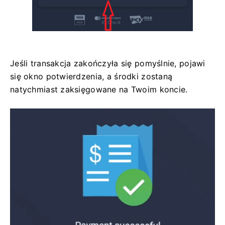
Jeśli transakcja zakończyła się pomyślnie, pojawi
się okno potwierdzenia, a środki zostaną
natychmiast zaksięgowane na Twoim koncie.