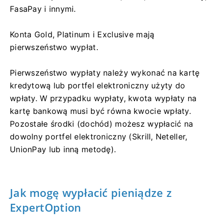
FasaPay i innymi.
Konta Gold, Platinum i Exclusive mają
pierwszeństwo wypłat.
Pierwszeństwo wypłaty należy wykonać na kartę
kredytową lub portfel elektroniczny użyty do
wpłaty. W przypadku wypłaty, kwota wypłaty na
kartę bankową musi być równa kwocie wpłaty.
Pozostałe środki (dochód) możesz wypłacić na
dowolny portfel elektroniczny (Skrill, Neteller,
UnionPay lub inną metodę).
Jak mogę wypłacić pieniądze z
ExpertOption