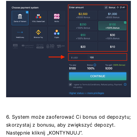
6. System może zaoferować Ci bonus od depozytu;
skorzystaj z bonusu, aby zwiększyć depozyt.
Następnie kliknij „KONTYNUUJ”.