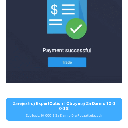
Zarejestruj ExpertOption I Otrzymaj Za Darmo 10 0
00 $
Zdobądź 10 000 $ Za Darmo Dla Początkujących