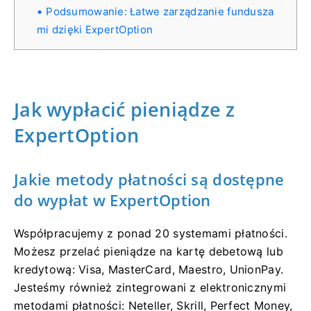
Podsumowanie: Łatwe zarządzanie fundusza
mi dzięki ExpertOption
Jak wypłacić pieniądze z
ExpertOption
Jakie metody płatności są dostępne
do wypłat w ExpertOption
Współpracujemy z ponad 20 systemami płatności.
Możesz przelać pieniądze na kartę debetową lub
kredytową: Visa, MasterCard, Maestro, UnionPay.
Jesteśmy również zintegrowani z elektronicznymi
metodami płatności: Neteller, Skrill, Perfect Money,