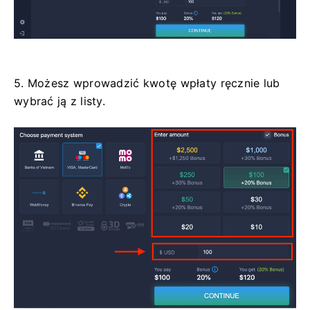
5. Możesz wprowadzić kwotę wpłaty ręcznie lub
wybrać ją z listy.