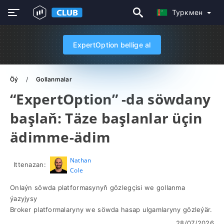
Туркмен
ExpertOption bellige al
Öý
Gollanmalar
“ExpertOption” -da söwdany
başlaň: Täze başlanlar üçin
ädimme-ädim
Nathan
Ittenazan:
Cole
Onlaýn söwda platformasynyň gözlegçisi we gollanma
ýazyjysy
Broker platformalaryny we söwda hasap ulgamlaryny gözleýär.
28/07/2026