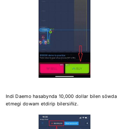
Indi Daemo hasabynda 10,000 dollar bilen söwda
etmegi dowam etdirip bilersiňiz.